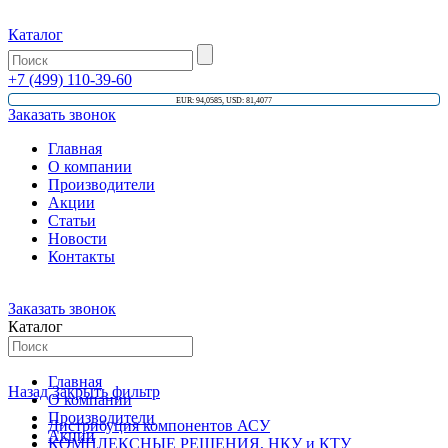
Каталог
+7 (499) 110-39-60
EUR: 94,0585, USD: 81,4077
Заказать звонок
Главная
О компании
Производители
Акции
Статьи
Новости
Контакты
Заказать звонок
Каталог
Главная
Назад
Закрыть фильтр
О компании
Производители
Дистрибуция компонентов АСУ
Акции
КОМПЛЕКСНЫЕ РЕШЕНИЯ, НКУ и КТУ