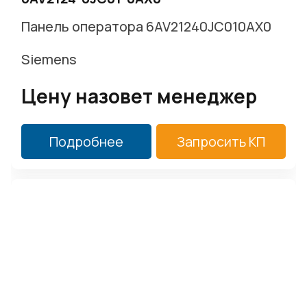
Панель оператора 6AV21240JC010AX0
Siemens
Цену назовет менеджер
Подробнее
Запросить КП