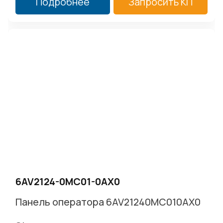
Подробнее
Запросить КП
6AV2124-0MC01-0AX0
Панель оператора 6AV21240MC010AX0