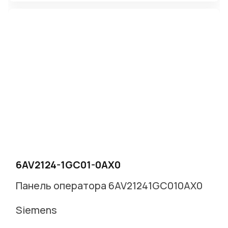
6AV2124-1GC01-0AX0
Панель оператора 6AV21241GC010AX0
Siemens