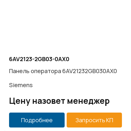
6AV2123-2GB03-0AX0
Панель оператора 6AV21232GB030AX0
Siemens
Цену назовет менеджер
Подробнее
Запросить КП