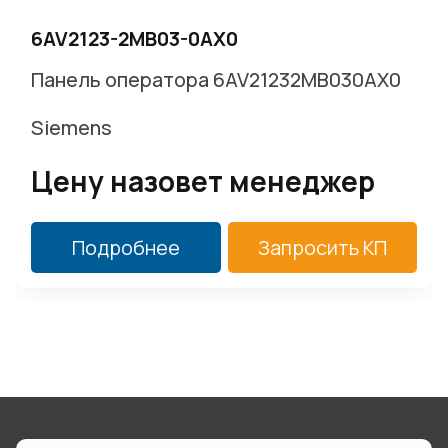
6AV2123-2MB03-0AX0
Панель оператора 6AV21232MB030AX0
Siemens
Цену назовет менеджер
Подробнее
Запросить КП