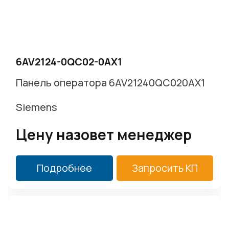
6AV2124-0QC02-0AX1
Панель оператора 6AV21240QC020AX1
Siemens
Цену назовет менеджер
Подробнее
Запросить КП