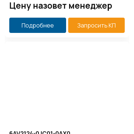
Цену назовет менеджер
Подробнее
Запросить КП
6AV2124-0JC01-0AX0