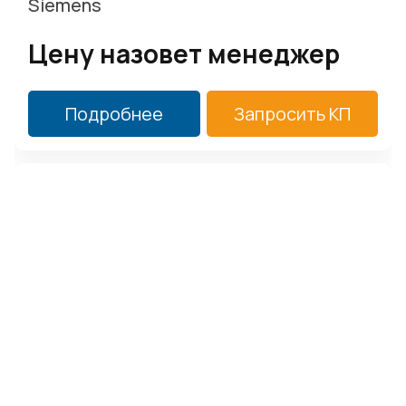
Siemens
Цену назовет менеджер
Подробнее
Запросить КП