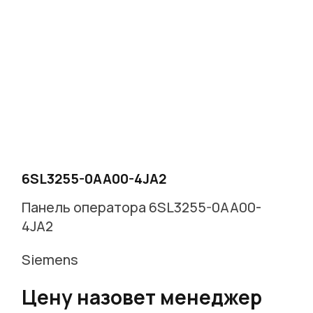
6SL3255-0AA00-4JA2
Панель оператора 6SL3255-0AA00-
4JA2
Siemens
Цену назовет менеджер