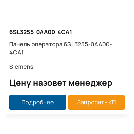
г. Москва, Варшавское ш. д.17 стр.2
Заказать звонок
6SL3255-0AA00-4CA1
Панель оператора 6SL3255-0AA00-
4CA1
Siemens
Цену назовет менеджер
Подробнее
Запросить КП