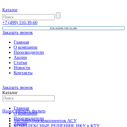
Каталог
+7 (499) 110-39-60
EUR: 94,8366, USD: 82,1665
Заказать звонок
Главная
О компании
Производители
Акции
Статьи
Новости
Контакты
Заказать звонок
Каталог
Главная
Назад
Закрыть фильтр
О компании
Производители
Дистрибуция компонентов АСУ
Акции
КОМПЛЕКСНЫЕ РЕШЕНИЯ, НКУ и КТУ