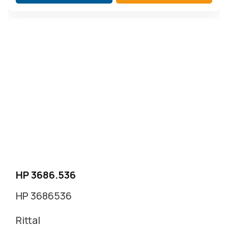
HP 3686.536
HP 3686536
Rittal