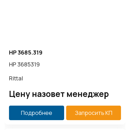
г. Москва, Варшавское ш. д.17 стр.2
Заказать звонок
HP 3685.319
HP 3685319
Rittal
Цену назовет менеджер
Подробнее
Запросить КП