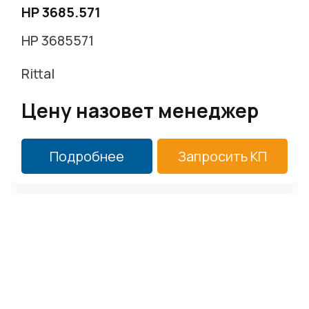
HP 3685.571
HP 3685571
Rittal
Цену назовет менеджер
Подробнее
Запросить КП