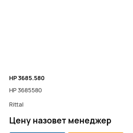
HP 3685.580
HP 3685580
Rittal
Цену назовет менеджер