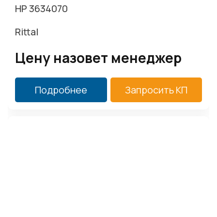
HP 3634070
Rittal
Цену назовет менеджер
Подробнее
Запросить КП