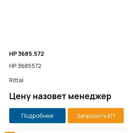
HP 3685.572
HP 3685572
Rittal
Цену назовет менеджер
Подробнее
Запросить КП