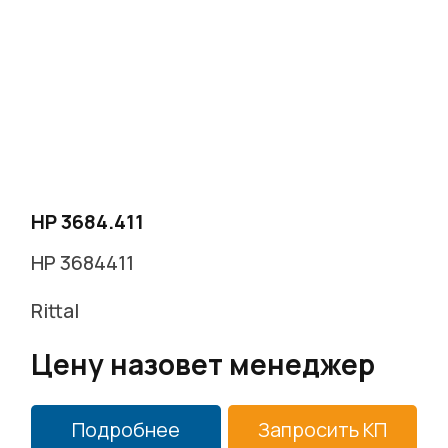
HP 3684.411
HP 3684411
Rittal
Цену назовет менеджер
Подробнее
Запросить КП