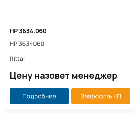
HP 3634.060
HP 3634060
Rittal
Цену назовет менеджер
Подробнее
Запросить КП