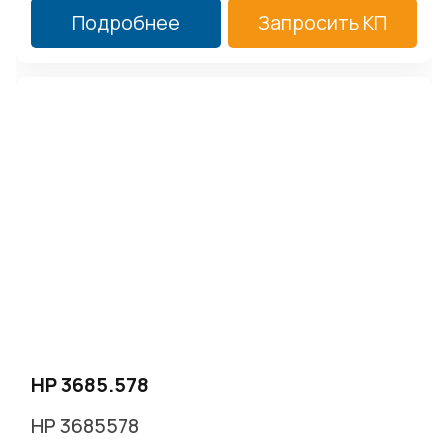
Подробнее
Запросить КП
HP 3685.578
HP 3685578