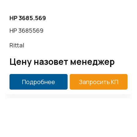
HP 3685.569
HP 3685569
Rittal
Цену назовет менеджер
Подробнее
Запросить КП