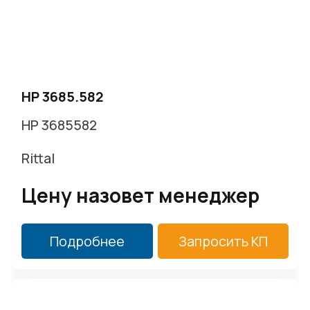
HP 3685.582
HP 3685582
Rittal
Цену назовет менеджер
Подробнее
Запросить КП