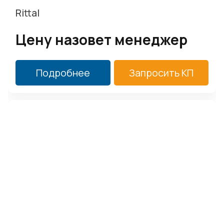
Rittal
Цену назовет менеджер
Подробнее
Запросить КП