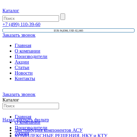
Каталог
+7 (499) 110-39-60
EUR: 94,8366, USD: 82,1665
Заказать звонок
Главная
О компании
Производители
Акции
Статьи
Новости
Контакты
Заказать звонок
Каталог
Главная
Назад
Закрыть фильтр
О компании
Производители
Дистрибуция компонентов АСУ
Акции
КОМПЛЕКСНЫЕ РЕШЕНИЯ, НКУ и КТУ