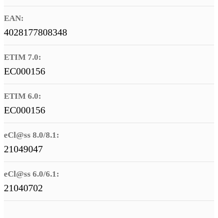
EAN:
4028177808348
ETIM 7.0:
EC000156
ETIM 6.0:
EC000156
eCl@ss 8.0/8.1:
21049047
eCl@ss 6.0/6.1:
21040702