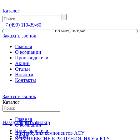
Каталог
+7 (499) 110-39-60
EUR: 94,8366, USD: 82,1665
Заказать звонок
Главная
О компании
Производители
Акции
Статьи
Новости
Контакты
Заказать звонок
Каталог
Главная
Назад
Закрыть фильтр
О компании
Производители
Дистрибуция компонентов АСУ
Акции
КОМПЛЕКСНЫЕ РЕШЕНИЯ, НКУ и КТУ