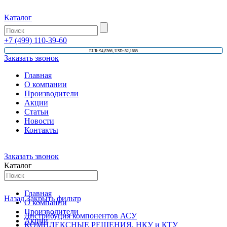
Каталог
+7 (499) 110-39-60
EUR: 94,8366, USD: 82,1665
Заказать звонок
Главная
О компании
Производители
Акции
Статьи
Новости
Контакты
Заказать звонок
Каталог
Главная
Назад
Закрыть фильтр
О компании
Производители
Дистрибуция компонентов АСУ
Акции
КОМПЛЕКСНЫЕ РЕШЕНИЯ, НКУ и КТУ