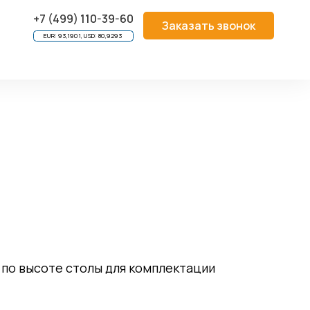
S 4050.200
+7 (499) 110-39-60
Заказать звонок
EUR: 93,1901, USD: 80,9293
по высоте столы для комплектации