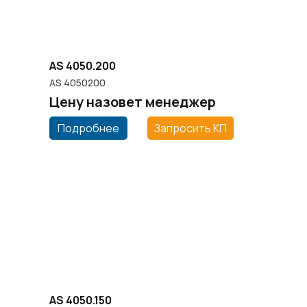
AS 4050.200
AS 4050200
Цену назовет менеджер
Подробнее
Запросить КП
AS 4050.150