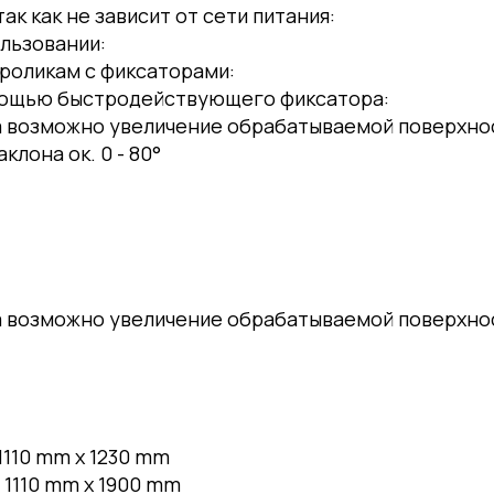
к как не зависит от сети питания:
льзовании:
роликам с фиксаторами:
мощью быстродействующего фиксатора:
возможно увеличение обрабатываемой поверхност
клона ок. 0 - 80°
возможно увеличение обрабатываемой поверхност
1110 mm x 1230 mm
1110 mm x 1900 mm