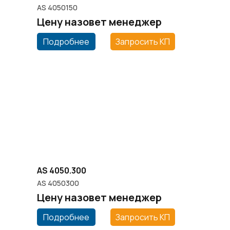
AS 4050150
Цену назовет менеджер
Подробнее
Запросить КП
AS 4050.300
AS 4050300
Цену назовет менеджер
Подробнее
Запросить КП