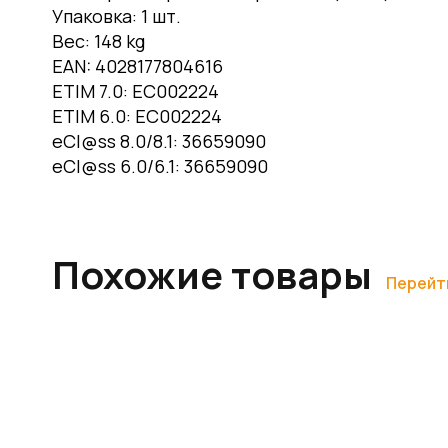
Упаковка:
1 шт.
Вес:
148 kg
EAN:
4028177804616
ETIM 7.0:
EC002224
ETIM 6.0:
EC002224
eCl@ss 8.0/8.1:
36659090
eCl@ss 6.0/6.1:
36659090
Похожие товары
Перейт