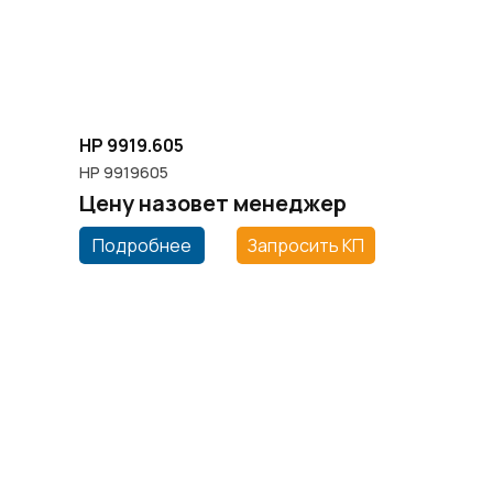
HP 9919.605
HP 9919605
Цену назовет менеджер
Подробнее
Запросить КП