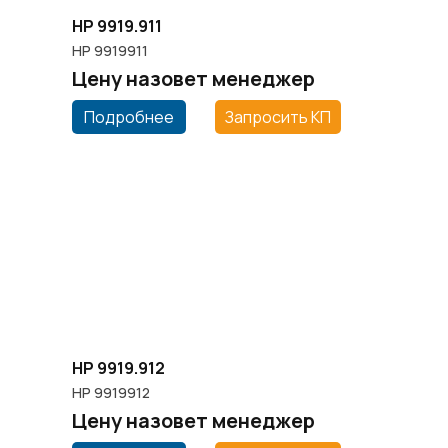
HP 9919.911
HP 9919911
Цену назовет менеджер
Подробнее
Запросить КП
HP 9919.912
HP 9919912
Цену назовет менеджер