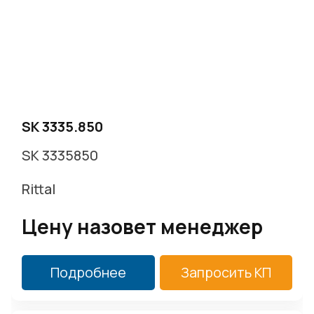
г. Москва, Варшавское ш. д.17 стр.2
Заказать звонок
SK 3335.850
SK 3335850
Rittal
Цену назовет менеджер
Подробнее
Запросить КП