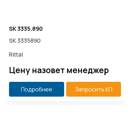
SK 3335.890
SK 3335890
Rittal
Цену назовет менеджер
Подробнее
Запросить КП