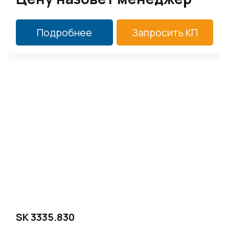
Подробнее
Запросить КП
SK 3335.830