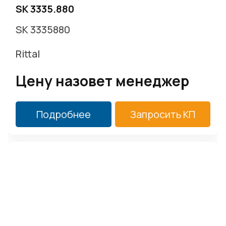
SK 3335.880
SK 3335880
Rittal
Цену назовет менеджер
Подробнее
Запросить КП