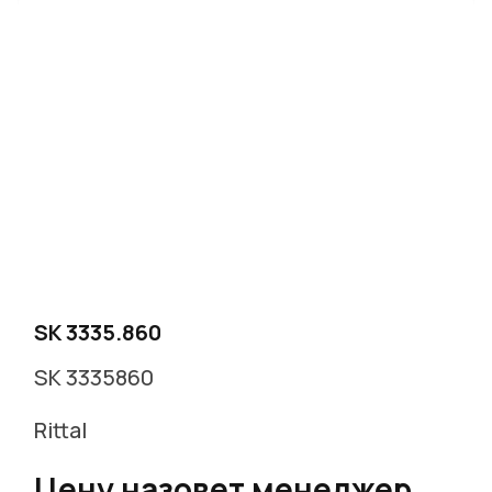
SK 3335.860
SK 3335860
Rittal
Цену назовет менеджер