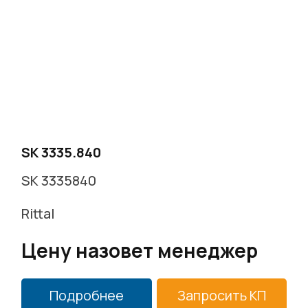
SK 3335.840
SK 3335840
Rittal
Цену назовет менеджер
Подробнее
Запросить КП