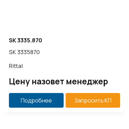
SK 3335.870
SK 3335870
Rittal
Цену назовет менеджер
Подробнее
Запросить КП