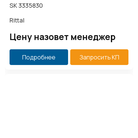
SK 3335830
Rittal
Цену назовет менеджер
Подробнее
Запросить КП