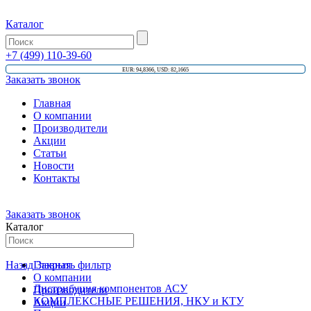
Каталог
+7 (499) 110-39-60
EUR: 94,8366, USD: 82,1665
Заказать звонок
Главная
О компании
Производители
Акции
Статьи
Новости
Контакты
Заказать звонок
Каталог
Назад
Главная
Закрыть фильтр
О компании
Дистрибуция компонентов АСУ
Производители
КОМПЛЕКСНЫЕ РЕШЕНИЯ, НКУ и КТУ
Акции