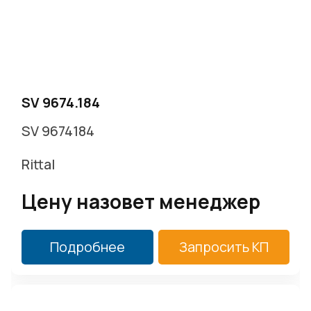
SV 9674.184
SV 9674184
Rittal
Цену назовет менеджер
Подробнее
Запросить КП