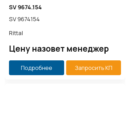
SV 9674.154
SV 9674154
Rittal
Цену назовет менеджер
Подробнее
Запросить КП