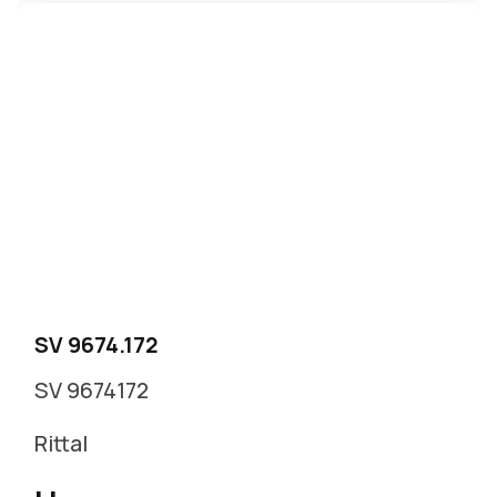
SV 9674.172
SV 9674172
Rittal