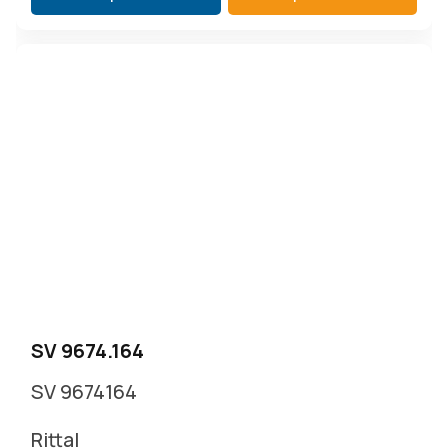
SV 9674.164
SV 9674164
Rittal