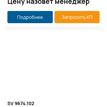
Цену назовет менеджер
Подробнее
Запросить КП
SV 9674.102