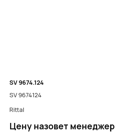
SV 9674.124
SV 9674124
Rittal
Цену назовет менеджер