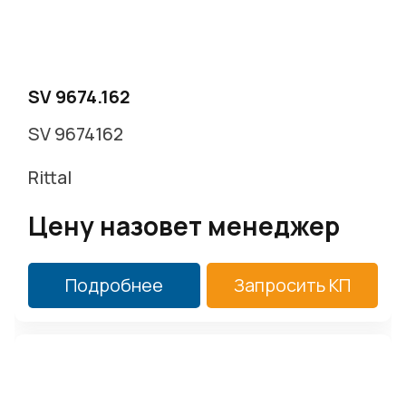
г. Москва, Варшавское ш. д.17 стр.2
Заказать звонок
SV 9674.162
SV 9674162
Rittal
Цену назовет менеджер
Подробнее
Запросить КП