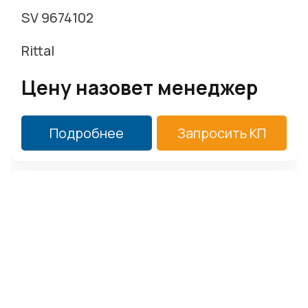
SV 9674102
Rittal
Цену назовет менеджер
Подробнее
Запросить КП