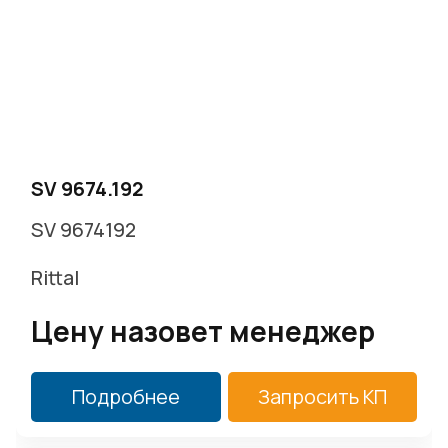
SV 9674.192
SV 9674192
Rittal
Цену назовет менеджер
Подробнее
Запросить КП