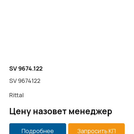
SV 9674.122
SV 9674122
Rittal
Цену назовет менеджер
Подробнее
Запросить КП