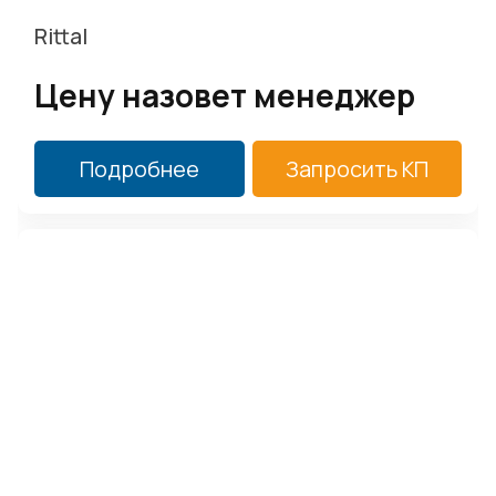
Rittal
Цену назовет менеджер
Подробнее
Запросить КП