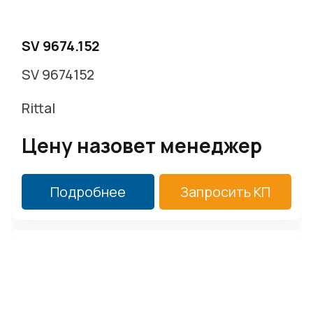
SV 9674.152
SV 9674152
Rittal
Цену назовет менеджер
Подробнее
Запросить КП