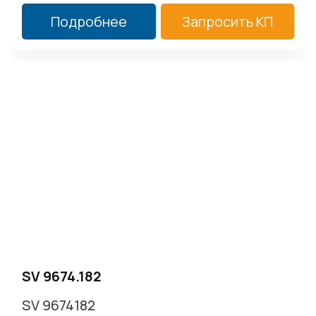
Подробнее
Запросить КП
SV 9674.182
SV 9674182