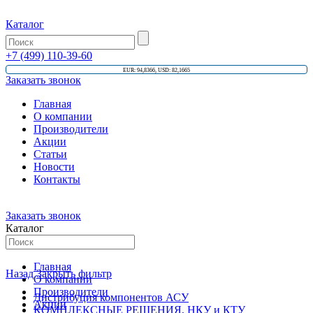
Каталог
+7 (499) 110-39-60
EUR: 94,8366, USD: 82,1665
Заказать звонок
Главная
О компании
Производители
Акции
Статьи
Новости
Контакты
Заказать звонок
Каталог
Главная
Назад
Закрыть фильтр
О компании
Производители
Дистрибуция компонентов АСУ
Акции
КОМПЛЕКСНЫЕ РЕШЕНИЯ, НКУ и КТУ