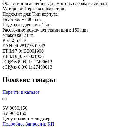
Области применения:
Для монтажа держателей шин
Материал:
Нержавеющая сталь
Подходит для:
Тип корпуса
Глубина:
= 800 mm
Подходит для шин:
Тип
Расстояние между центрами шин:
150 mm
Упаковка:
2 шт.
Вес:
4,67 kg
EAN:
4028177601543
ETIM 7.0:
EC001900
ETIM 6.0:
EC001900
eCl@ss 8.0/8.1:
27400613
eCl@ss 6.0/6.1:
27400613
Похожие товары
Перейти
в каталог
SV 9650.150
SV 9650150
Цену назовет менеджер
Подробнее
Запросить КП