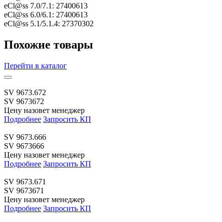
eCl@ss 7.0/7.1:
27400613
eCl@ss 6.0/6.1:
27400613
eCl@ss 5.1/5.1.4:
27370302
Похожие товары
Перейти
в каталог
SV 9673.672
SV 9673672
Цену назовет менеджер
Подробнее
Запросить КП
SV 9673.666
SV 9673666
Цену назовет менеджер
Подробнее
Запросить КП
SV 9673.671
SV 9673671
Цену назовет менеджер
Подробнее
Запросить КП