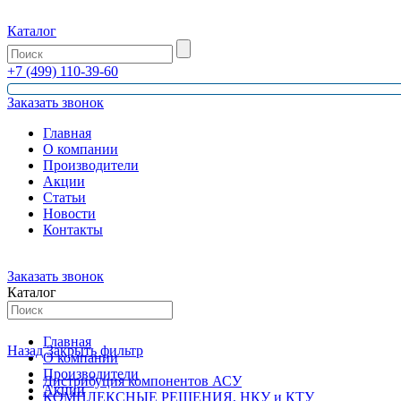
Каталог
+7 (499) 110-39-60
Заказать звонок
Главная
О компании
Производители
Акции
Статьи
Новости
Контакты
Заказать звонок
Каталог
Главная
Назад
Закрыть фильтр
О компании
Производители
Дистрибуция компонентов АСУ
Акции
КОМПЛЕКСНЫЕ РЕШЕНИЯ, НКУ и КТУ