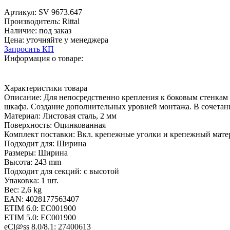
Артикул:
SV 9673.647
Производитель:
Rittal
Наличие:
под заказ
Цена:
уточняйте у менеджера
Запросить КП
Информация о товаре:
Характеристики товара
Описание:
Для непосредственно крепления к боковым стенка
шкафа. Создание дополнительных уровней монтажа. В сочета
Материал:
Листовая сталь, 2 мм
Поверхность:
Оцинкованная
Комплект поставки:
Вкл. крепежные уголки и крепежный мате
Подходит для:
Ширина
Размеры:
Ширина
Высота:
243 mm
Подходит для секций:
с высотой
Упаковка:
1 шт.
Вес:
2,6 kg
EAN:
4028177563407
ETIM 6.0:
EC001900
ETIM 5.0:
EC001900
eCl@ss 8.0/8.1:
27400613