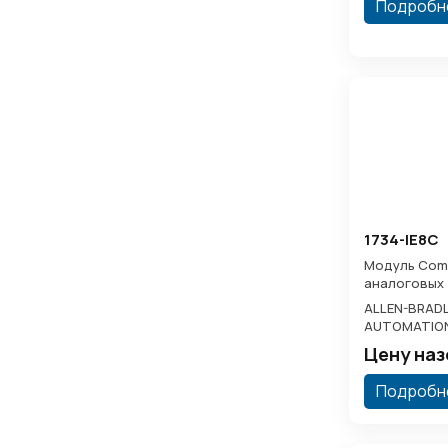
Подробн
1734-IE8C
Модуль Comp
аналоговых 
ALLEN-BRADL
AUTOMATIO
Цену на
Подробн