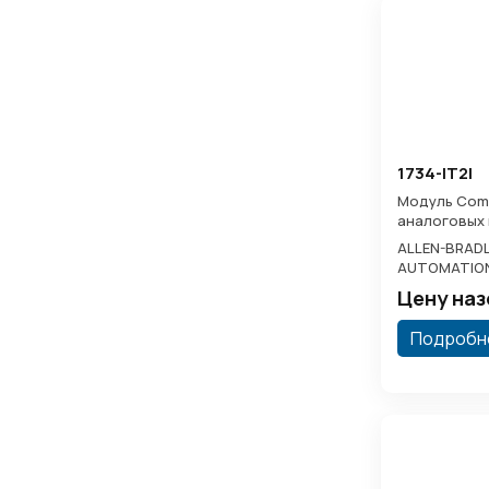
1734-IT2I
Модуль Comp
аналоговых 
ALLEN-BRADL
AUTOMATIO
Цену на
Подробн