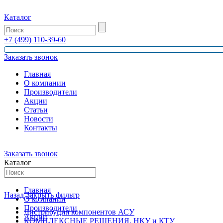
Каталог
+7 (499) 110-39-60
Заказать звонок
Главная
О компании
Производители
Акции
Статьи
Новости
Контакты
Заказать звонок
Каталог
Главная
Назад
Закрыть фильтр
О компании
Производители
Дистрибуция компонентов АСУ
Акции
КОМПЛЕКСНЫЕ РЕШЕНИЯ, НКУ и КТУ