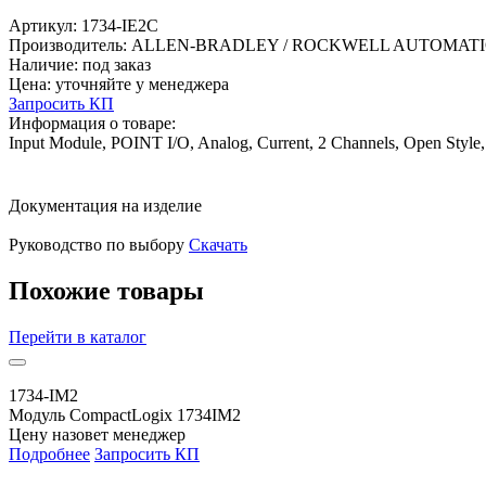
Артикул:
1734-IE2C
Производитель:
ALLEN-BRADLEY / ROCKWELL AUTOMAT
Наличие:
под заказ
Цена:
уточняйте у менеджера
Запросить КП
Информация о товаре:
Input Module, POINT I/O, Analog, Current, 2 Channels, Open Styl
Документация на изделие
Руководство по выбору
Скачать
Похожие товары
Перейти
в каталог
1734-IM2
Модуль CompactLogix 1734IM2
Цену назовет менеджер
Подробнее
Запросить КП