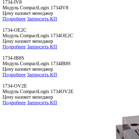
1734-IV8
Модуль CompactLogix 1734IV8
Цену назовет менеджер
Подробнее
Запросить КП
1734-OE2C
Модуль CompactLogix 1734OE2C
Цену назовет менеджер
Подробнее
Запросить КП
1734-IB8S
Модуль CompactLogix 1734IB8S
Цену назовет менеджер
Подробнее
Запросить КП
1734-OV2E
Модуль CompactLogix 1734OV2E
Цену назовет менеджер
Подробнее
Запросить КП