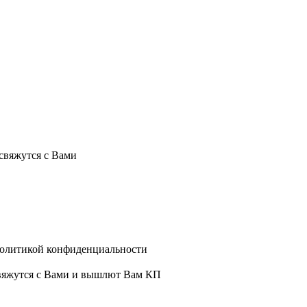
свяжутся с Вами
политикой конфиденциальности
свяжутся с Вами и вышлют Вам КП