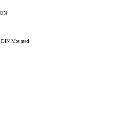
ION
e, DIN Mounted