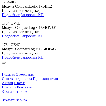
1734-IR2
Модуль CompactLogix 1734IR2
Цену назовет менеджер
Подробнее
Запросить КП
1734-OV8E
Модуль CompactLogix 1734OV8E
Цену назовет менеджер
Подробнее
Запросить КП
1734-OE4C
Модуль CompactLogix 1734OE4C
Цену назовет менеджер
Подробнее
Запросить КП
Главная
О компании
Оплата и доставка
Производители
Акции
Статьи
Новости
Контакты
Заказать звонок
Заказать звонок