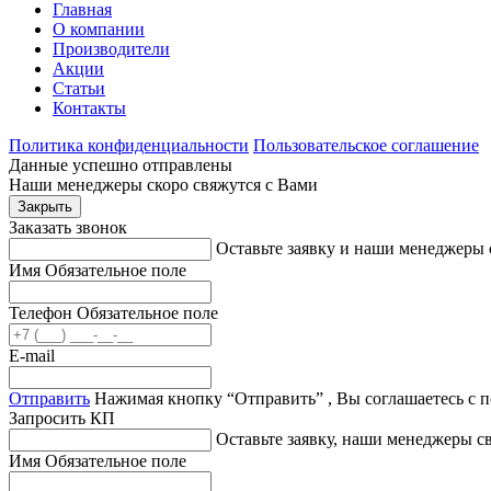
Главная
О компании
Производители
Акции
Статьи
Контакты
Политика конфиденциальности
Пользовательское соглашение
Данные успешно отправлены
Наши менеджеры скоро свяжутся с Вами
Закрыть
Заказать звонок
Оставьте заявку и наши менеджеры 
Имя
Обязательное поле
Телефон
Обязательное поле
E-mail
Отправить
Нажимая кнопку “Отправить” , Вы соглашаетесь с 
Запросить КП
Оставьте заявку, наши менеджеры 
Имя
Обязательное поле