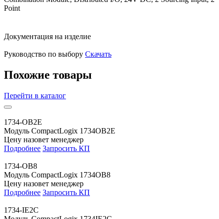
Point
Документация на изделие
Руководство по выбору
Скачать
Похожие товары
Перейти
в каталог
1734-OB2E
Модуль CompactLogix 1734OB2E
Цену назовет менеджер
Подробнее
Запросить КП
1734-OB8
Модуль CompactLogix 1734OB8
Цену назовет менеджер
Подробнее
Запросить КП
1734-IE2C
Модуль CompactLogix 1734IE2C