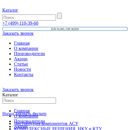
Каталог
+7 (499) 110-39-60
EUR: 93,1901, USD: 80,9293
Заказать звонок
Главная
О компании
Производители
Акции
Статьи
Новости
Контакты
Заказать звонок
Каталог
Главная
Назад
Закрыть фильтр
О компании
Производители
Дистрибуция компонентов АСУ
Акции
КОМПЛЕКСНЫЕ РЕШЕНИЯ, НКУ и КТУ