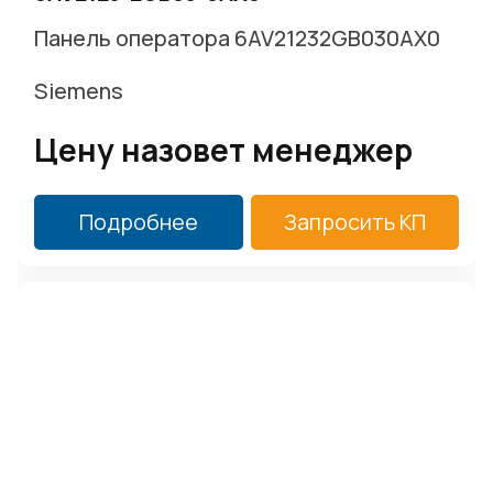
Панель оператора 6AV21232GB030AX0
Siemens
Цену назовет менеджер
Подробнее
Запросить КП