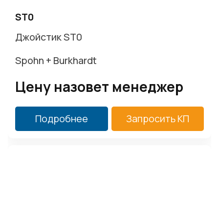
ST0
Джойстик ST0
Spohn + Burkhardt
Цену назовет менеджер
Подробнее
Запросить КП