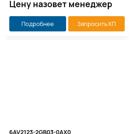
Цену назовет менеджер
Подробнее
Запросить КП
6AV2123-2GB03-0AX0