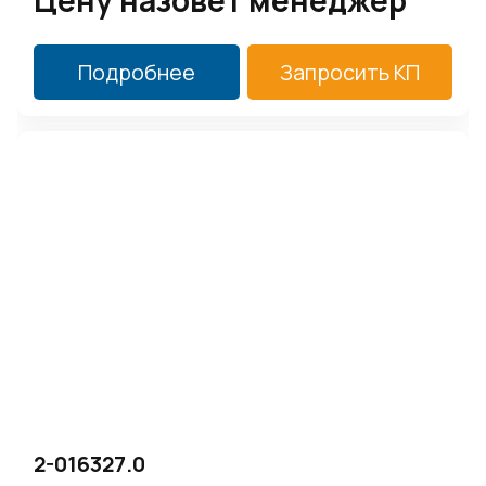
Цену назовет менеджер
Подробнее
Запросить КП
2-016327.0