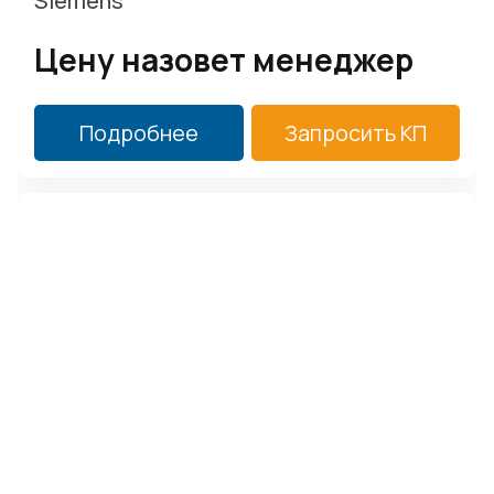
Siemens
Цену назовет менеджер
Подробнее
Запросить КП