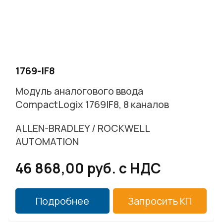
1769-IF8
Модуль аналогового ввода
CompactLogix 1769IF8, 8 каналов
ALLEN-BRADLEY / ROCKWELL
AUTOMATION
46 868,00 руб. с НДС
Подробнее
Запросить КП