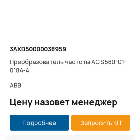
3AXD50000038959
Преобразователь частоты ACS580-01-
018A-4
ABB
Цену назовет менеджер
Подробнее
Запросить КП