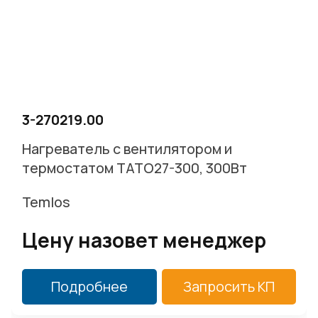
3-270219.00
Нагреватель с вентилятором и
термостатом TATO27-300, 300Вт
Temlos
Цену назовет менеджер
Подробнее
Запросить КП