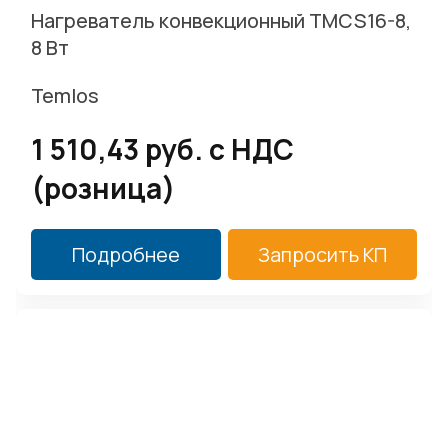
Нагреватель конвекционный TMCS16-8,
8 Вт
Temlos
1 510,43 руб. c НДС
(розница)
Подробнее
Запросить КП