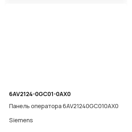
6AV2124-0GC01-0AX0
Панель оператора 6AV21240GC010AX0
Siemens