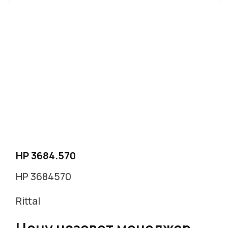
HP 3684.570
HP 3684570
Rittal