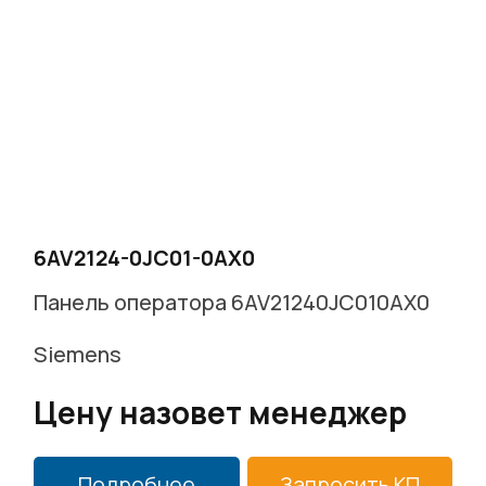
6AV2124-0JC01-0AX0
Панель оператора 6AV21240JC010AX0
Siemens
Цену назовет менеджер
Подробнее
Запросить КП