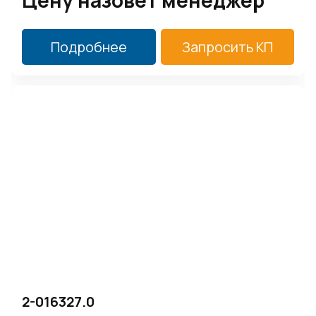
Цену назовет менеджер
Подробнее
Запросить КП
2-016327.0