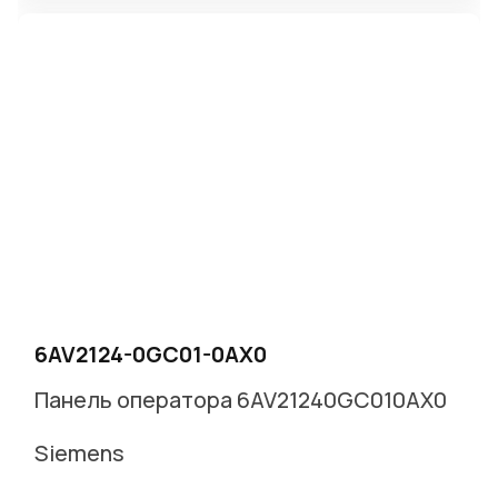
6AV2124-0GC01-0AX0
Панель оператора 6AV21240GC010AX0
Siemens