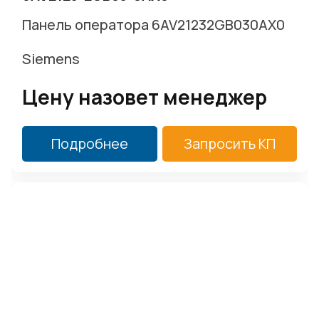
Панель оператора 6AV21232GB030AX0
Siemens
Цену назовет менеджер
Подробнее
Запросить КП