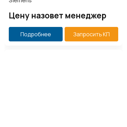
Siemens
Цену назовет менеджер
Подробнее
Запросить КП