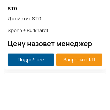
ST0
Джойстик ST0
Spohn + Burkhardt
Цену назовет менеджер
Подробнее
Запросить КП