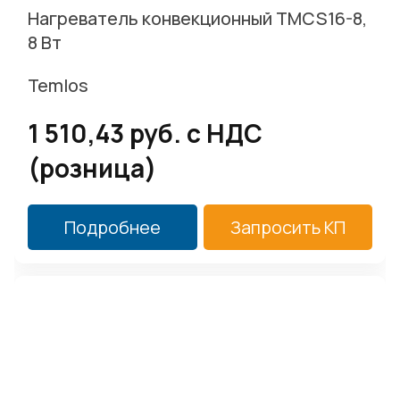
Нагреватель конвекционный TMCS16-8,
8 Вт
Temlos
1 510,43 руб. c НДС
(розница)
Подробнее
Запросить КП