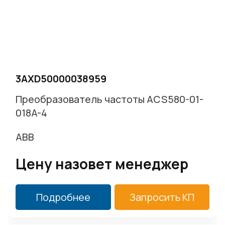
3AXD50000038959
Преобразователь частоты ACS580-01-
018A-4
ABB
Цену назовет менеджер
Подробнее
Запросить КП