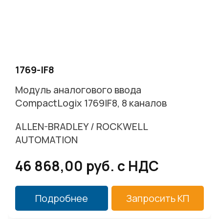
1769-IF8
Модуль аналогового ввода
CompactLogix 1769IF8, 8 каналов
ALLEN-BRADLEY / ROCKWELL
AUTOMATION
46 868,00 руб. с НДС
Подробнее
Запросить КП