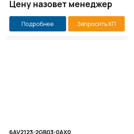
Цену назовет менеджер
Подробнее
Запросить КП
6AV2123-2GB03-0AX0