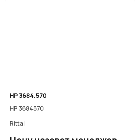
HP 3684.570
HP 3684570
Rittal