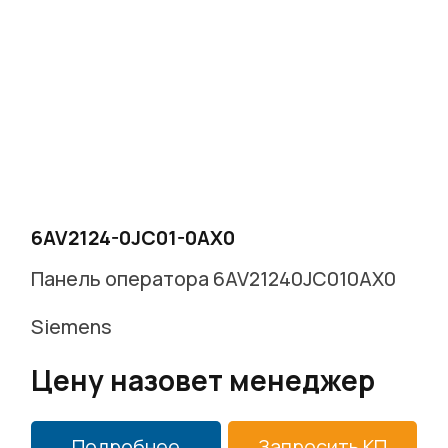
6AV2124-0JC01-0AX0
Панель оператора 6AV21240JC010AX0
Siemens
Цену назовет менеджер
Подробнее
Запросить КП