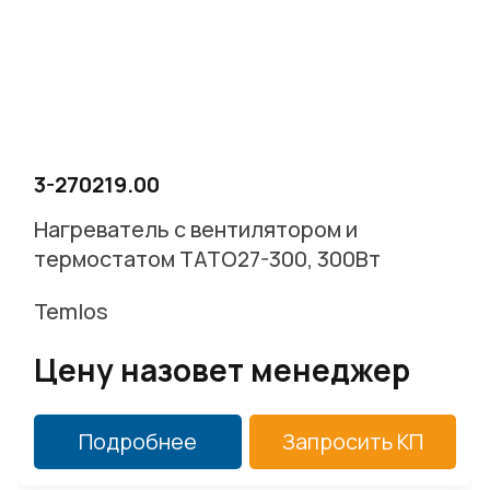
3-270219.00
Нагреватель с вентилятором и
термостатом TATO27-300, 300Вт
Temlos
Цену назовет менеджер
Подробнее
Запросить КП