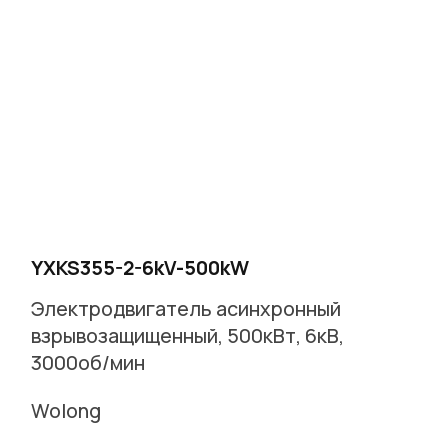
YXKS355-2-6kV-500kW
Электродвигатель асинхронный
взрывозащищенный, 500кВт, 6кВ,
3000об/мин
Wolong