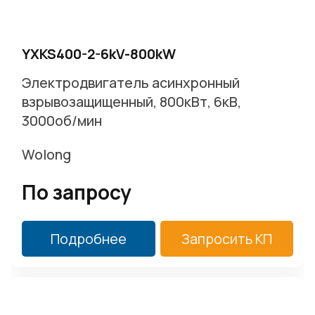
YXKS400-2-6kV-800kW
Электродвигатель асинхронный
взрывозащищенный, 800кВт, 6кВ,
3000об/мин
Wolong
По запросу
Подробнее
Запросить КП