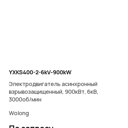
YXKS400-2-6kV-900kW
Электродвигатель асинхронный
взрывозащищенный, 900кВт, 6кВ,
3000об/мин
Wolong