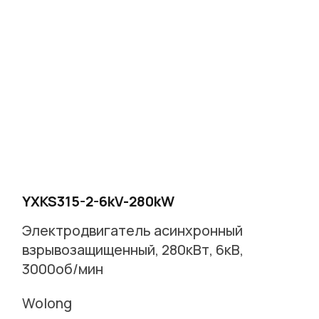
YXKS315-2-6kV-280kW
Электродвигатель асинхронный
взрывозащищенный, 280кВт, 6кВ,
3000об/мин
Wolong