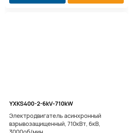
YXKS400-2-6kV-710kW
Электродвигатель асинхронный
взрывозащищенный, 710кВт, 6кВ,
3000об/мин