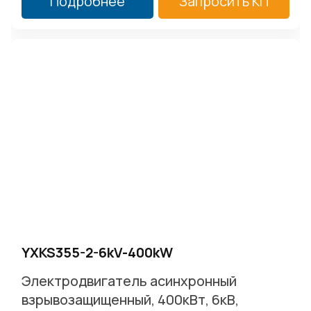
Подробнее
Запросить КП
YXKS355-2-6kV-400kW
Электродвигатель асинхронный
взрывозащищенный, 400кВт, 6кВ,