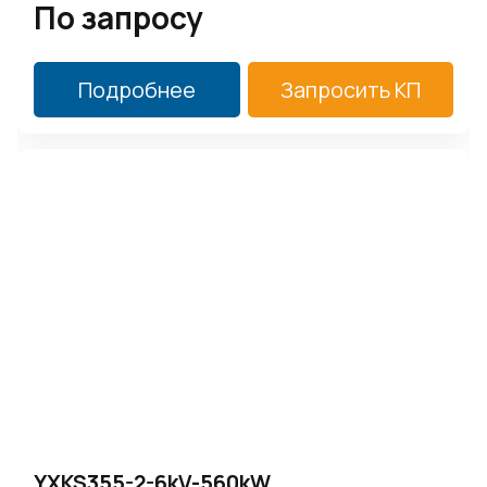
По запросу
Подробнее
Запросить КП
YXKS355-2-6kV-560kW