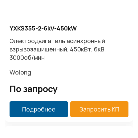
YXKS355-2-6kV-450kW
Электродвигатель асинхронный
взрывозащищенный, 450кВт, 6кВ,
3000об/мин
Wolong
По запросу
Подробнее
Запросить КП