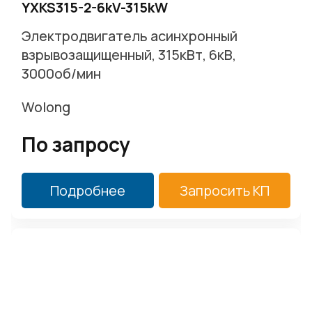
YXKS315-2-6kV-315kW
Электродвигатель асинхронный
взрывозащищенный, 315кВт, 6кВ,
3000об/мин
Wolong
По запросу
Подробнее
Запросить КП