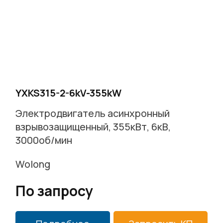
YXKS315-2-6kV-355kW
Электродвигатель асинхронный
взрывозащищенный, 355кВт, 6кВ,
3000об/мин
Wolong
По запросу