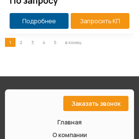
По запросу
Подробнее
Запросить КП
1
2
3
4
5
в конец
Заказать звонок
Главная
О компании