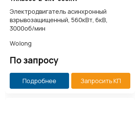
Электродвигатель асинхронный
взрывозащищенный, 560кВт, 6кВ,
3000об/мин
Wolong
По запросу
Подробнее
Запросить КП