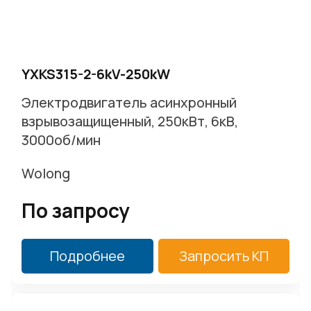
г. Москва, Варшавское ш. д.17 стр.2
Заказать звонок
YXKS315-2-6kV-250kW
Электродвигатель асинхронный
взрывозащищенный, 250кВт, 6кВ,
3000об/мин
Wolong
По запросу
Подробнее
Запросить КП