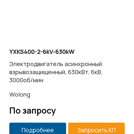
YXKS400-2-6kV-630kW
Электродвигатель асинхронный
взрывозащищенный, 630кВт, 6кВ,
3000об/мин
Wolong
По запросу
Подробнее
Запросить КП