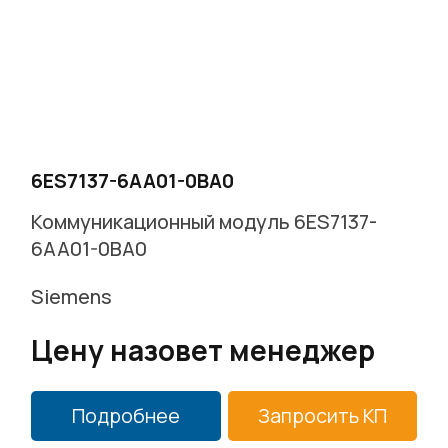
г. Москва, Варшавское ш. д.17 стр.2
Заказать звонок
6ES7137-6AA01-0BA0
Коммуникационный модуль 6ES7137-
6AA01-0BA0
Siemens
Цену назовет менеджер
Подробнее
Запросить КП