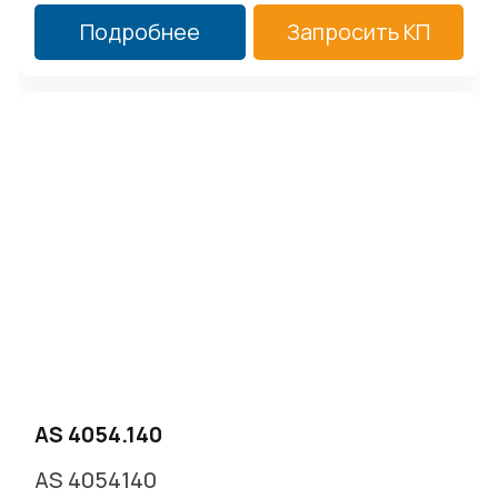
Подробнее
Запросить КП
AS 4054.140
AS 4054140