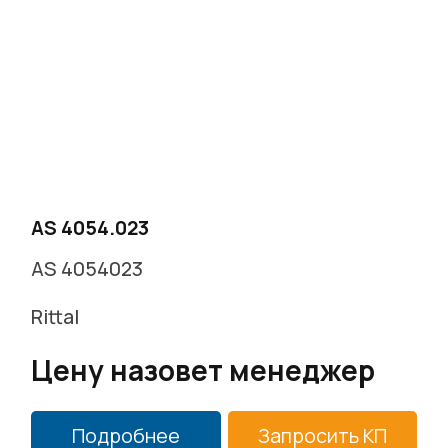
г. Москва, Варшавское ш. д.17 стр.2
Заказать звонок
AS 4054.023
AS 4054023
Rittal
Цену назовет менеджер
Подробнее
Запросить КП