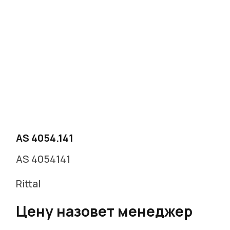
AS 4054.141
AS 4054141
Rittal
Цену назовет менеджер