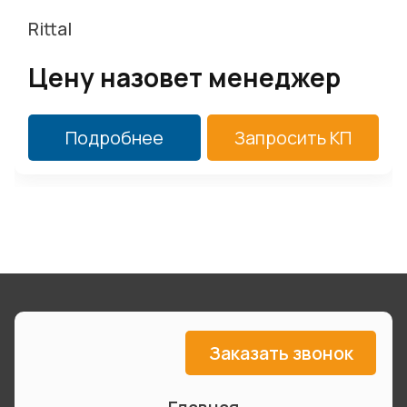
Rittal
Цену назовет менеджер
Подробнее
Запросить КП
Заказать звонок