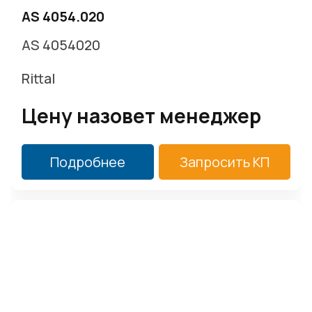
AS 4054.020
AS 4054020
Rittal
Цену назовет менеджер
Подробнее
Запросить КП