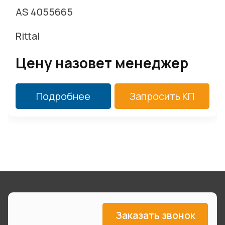
AS 4055665
Rittal
Цену назовет менеджер
Подробнее
Запросить КП
Заказать звонок