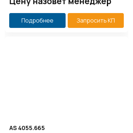
Цену назовет менеджер
Подробнее
Запросить КП
AS 4055.665