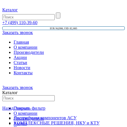
Каталог
+7 (499) 110-39-60
EUR: 94,8366, USD: 82,1665
Заказать звонок
Главная
О компании
Производители
Акции
Статьи
Новости
Контакты
Заказать звонок
Каталог
Назад
Главная
Закрыть фильтр
О компании
Дистрибуция компонентов АСУ
Производители
КОМПЛЕКСНЫЕ РЕШЕНИЯ, НКУ и КТУ
Акции