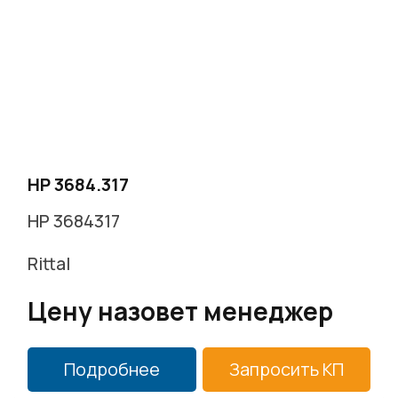
г. Москва, Варшавское ш. д.17 стр.2
Заказать звонок
HP 3684.317
HP 3684317
Rittal
Цену назовет менеджер
Подробнее
Запросить КП