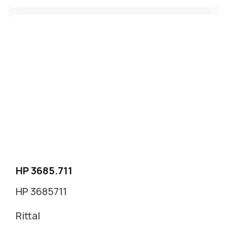
HP 3685.711
HP 3685711
Rittal