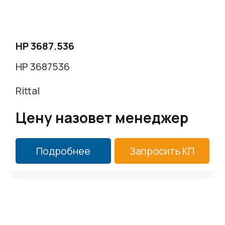
HP 3687.536
HP 3687536
Rittal
Цену назовет менеджер
Подробнее
Запросить КП