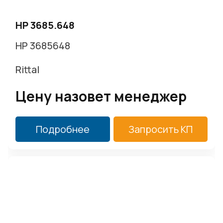
HP 3685.648
HP 3685648
Rittal
Цену назовет менеджер
Подробнее
Запросить КП