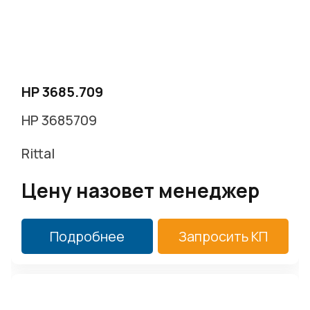
HP 3685.709
HP 3685709
Rittal
Цену назовет менеджер
Подробнее
Запросить КП