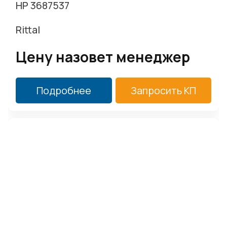
HP 3687537
Rittal
Цену назовет менеджер
Подробнее
Запросить КП