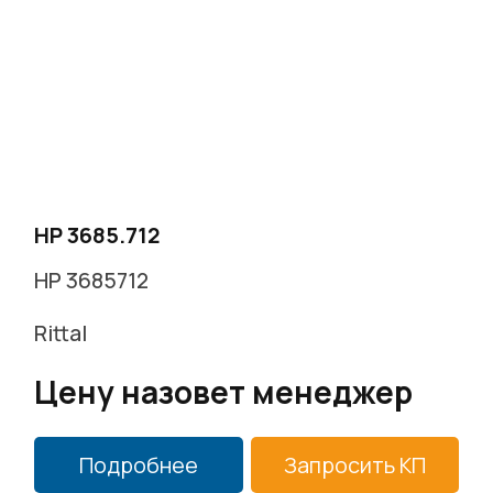
HP 3685.712
HP 3685712
Rittal
Цену назовет менеджер
Подробнее
Запросить КП