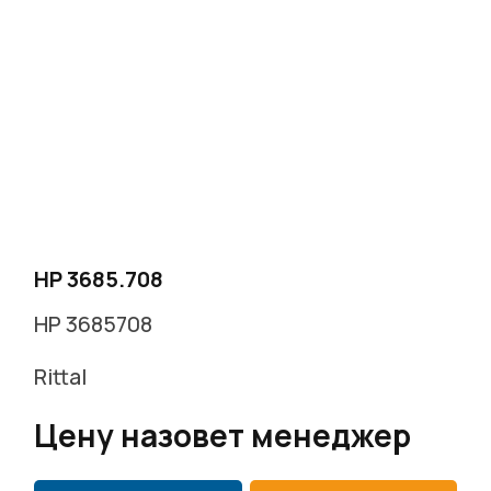
HP 3685.708
HP 3685708
Rittal
Цену назовет менеджер