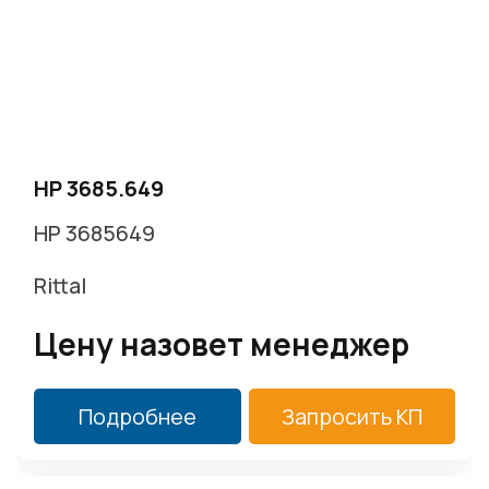
HP 3685.649
HP 3685649
Rittal
Цену назовет менеджер
Подробнее
Запросить КП