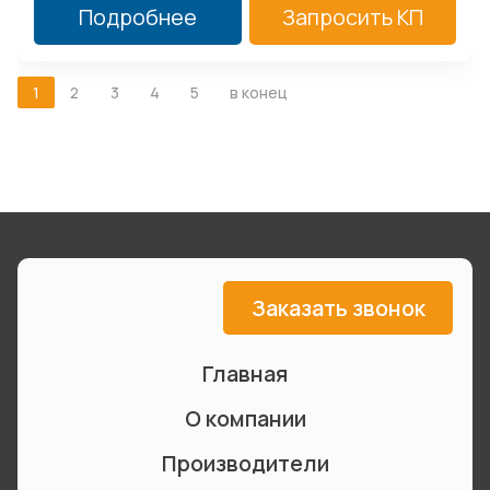
Подробнее
Запросить КП
1
2
3
4
5
в конец
Заказать звонок
Главная
О компании
Производители