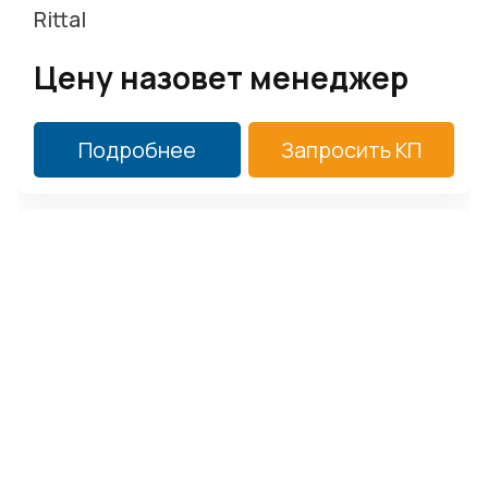
Rittal
Цену назовет менеджер
Подробнее
Запросить КП