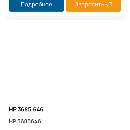
Подробнее
Запросить КП
HP 3685.646
HP 3685646