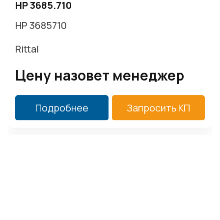
HP 3685.710
HP 3685710
Rittal
Цену назовет менеджер
Подробнее
Запросить КП