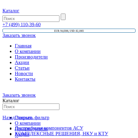
Каталог
+7 (499) 110-39-60
EUR: 94,8366, USD: 82,1665
Заказать звонок
Главная
О компании
Производители
Акции
Статьи
Новости
Контакты
Заказать звонок
Каталог
Назад
Главная
Закрыть фильтр
О компании
Дистрибуция компонентов АСУ
Производители
КОМПЛЕКСНЫЕ РЕШЕНИЯ, НКУ и КТУ
Акции