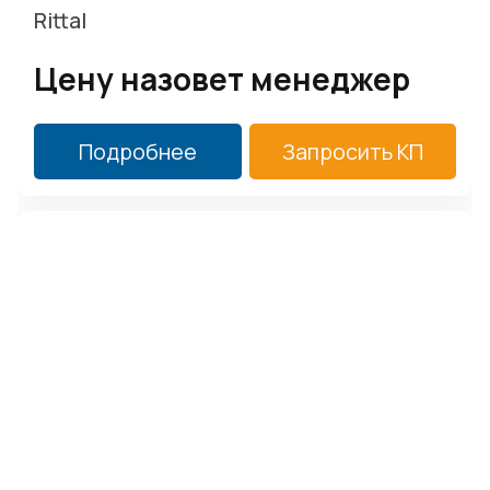
Rittal
Цену назовет менеджер
Подробнее
Запросить КП