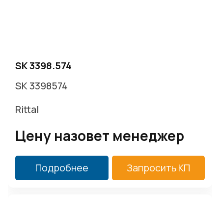
г. Москва, Варшавское ш. д.17 стр.2
Заказать звонок
SK 3398.574
SK 3398574
Rittal
Цену назовет менеджер
Подробнее
Запросить КП