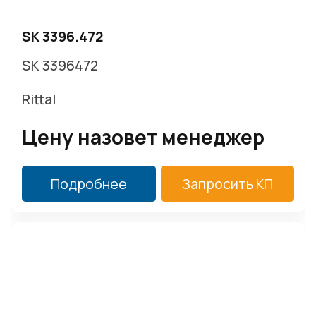
SK 3396.472
SK 3396472
Rittal
Цену назовет менеджер
Подробнее
Запросить КП