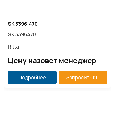
SK 3396.470
SK 3396470
Rittal
Цену назовет менеджер
Подробнее
Запросить КП