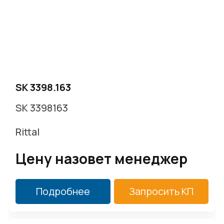
SK 3398.163
SK 3398163
Rittal
Цену назовет менеджер
Подробнее
Запросить КП