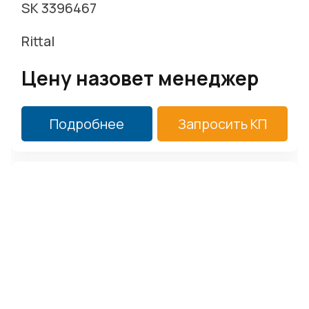
SK 3396467
Rittal
Цену назовет менеджер
Подробнее
Запросить КП