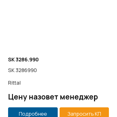
г. Москва, Варшавское ш. д.17 стр.2
Заказать звонок
SK 3286.990
SK 3286990
Rittal
Цену назовет менеджер
Подробнее
Запросить КП