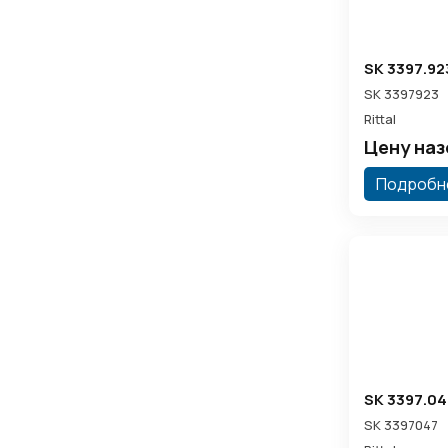
SK 3397.92
SK 3397923
Rittal
Цену на
Подробн
SK 3397.04
SK 3397047