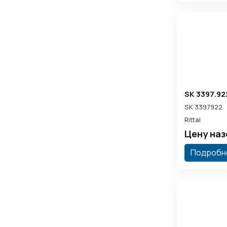
SK 3397.92
SK 3397922
Rittal
Цену на
Подробн