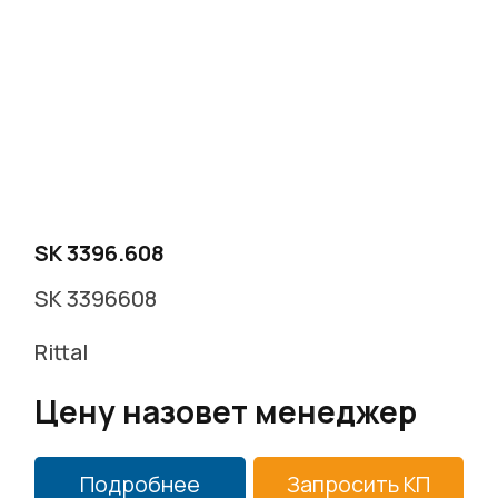
г. Москва, Варшавское ш. д.17 стр.2
Заказать звонок
SK 3396.608
SK 3396608
Rittal
Цену назовет менеджер
Подробнее
Запросить КП