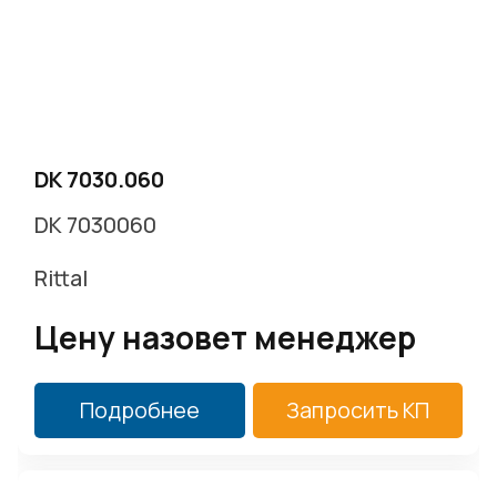
DK 7030.060
DK 7030060
Rittal
Цену назовет менеджер
Подробнее
Запросить КП