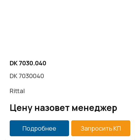
DK 7030.040
DK 7030040
Rittal
Цену назовет менеджер
Подробнее
Запросить КП