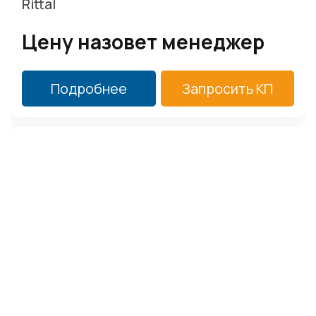
Rittal
Цену назовет менеджер
Подробнее
Запросить КП