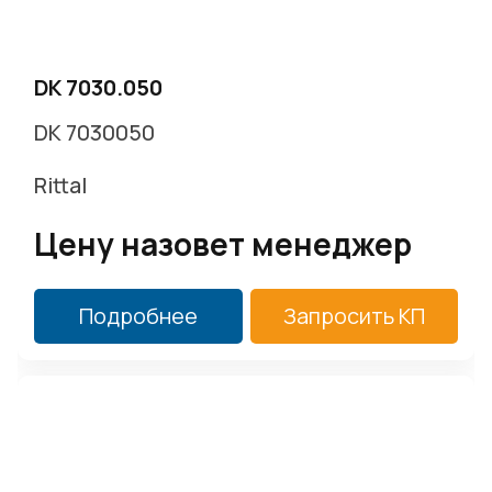
г. Москва, Варшавское ш. д.17 стр.2
Заказать звонок
DK 7030.050
DK 7030050
Rittal
Цену назовет менеджер
Подробнее
Запросить КП