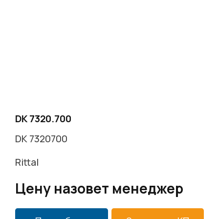
DK 7320.700
DK 7320700
Rittal
Цену назовет менеджер