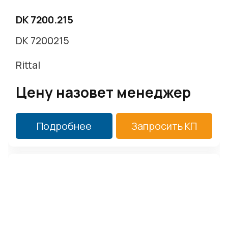
DK 7200.215
DK 7200215
Rittal
Цену назовет менеджер
Подробнее
Запросить КП