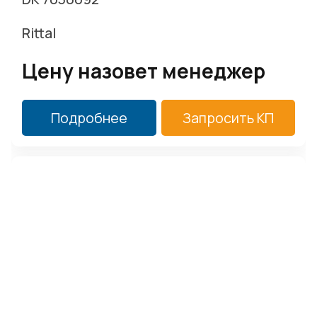
Rittal
Цену назовет менеджер
Подробнее
Запросить КП