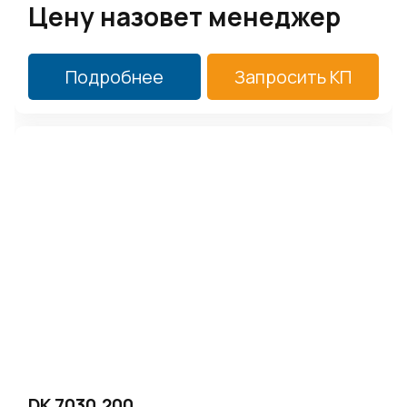
Цену назовет менеджер
Подробнее
Запросить КП
DK 7030.200