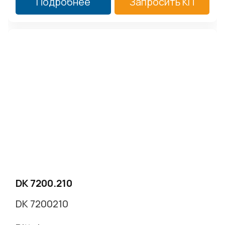
Подробнее
Запросить КП
DK 7200.210
DK 7200210