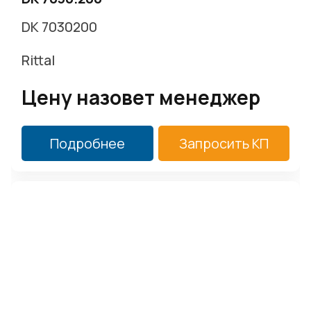
DK 7030200
Rittal
Цену назовет менеджер
Подробнее
Запросить КП