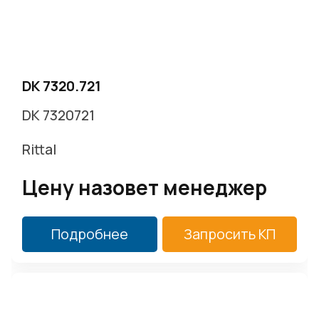
DK 7320.721
DK 7320721
Rittal
Цену назовет менеджер
Подробнее
Запросить КП