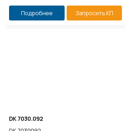
Подробнее
Запросить КП
DK 7030.092
DK 7030092