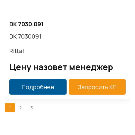
DK 7030.091
DK 7030091
Rittal
Цену назовет менеджер
Подробнее
Запросить КП
1
2
3