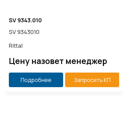
SV 9343.010
SV 9343010
Rittal
Цену назовет менеджер
Подробнее
Запросить КП