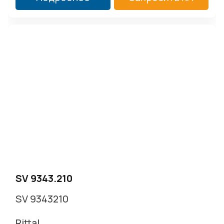
SV 9343.210
SV 9343210
Rittal