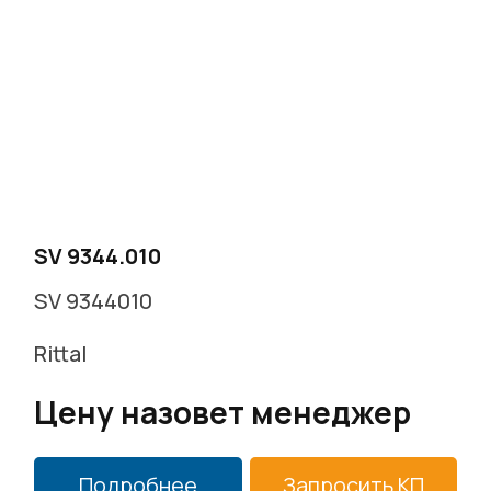
SV 9344.010
SV 9344010
Rittal
Цену назовет менеджер
Подробнее
Запросить КП