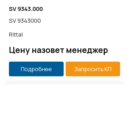
SV 9343.000
SV 9343000
Rittal
Цену назовет менеджер
Подробнее
Запросить КП