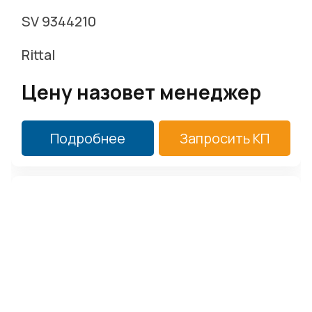
SV 9344210
Rittal
Цену назовет менеджер
Подробнее
Запросить КП