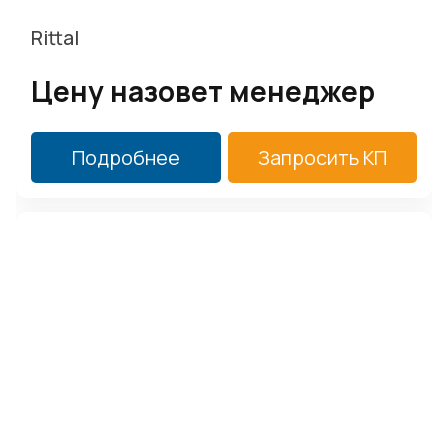
Rittal
Цену назовет менеджер
Подробнее
Запросить КП