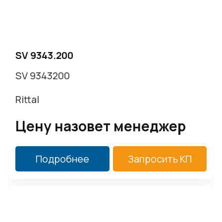
SV 9343.200
SV 9343200
Rittal
Цену назовет менеджер
Подробнее
Запросить КП