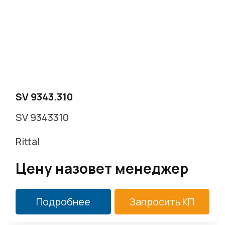
SV 9343.310
SV 9343310
Rittal
Цену назовет менеджер
Подробнее
Запросить КП