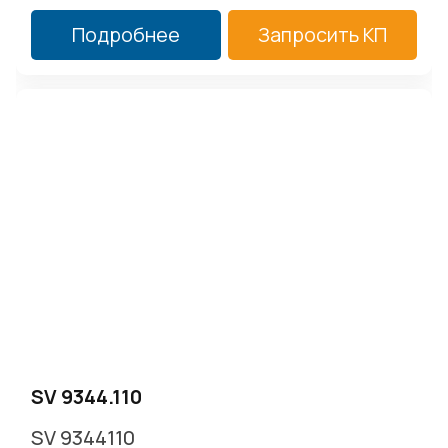
Подробнее
Запросить КП
SV 9344.110
SV 9344110