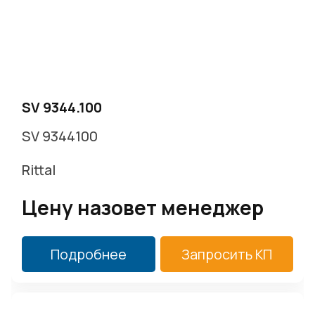
SV 9344.100
SV 9344100
Rittal
Цену назовет менеджер
Подробнее
Запросить КП