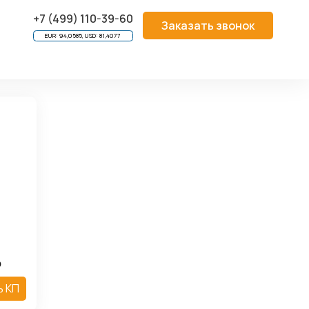
охранителей Mini-PLS
+7 (499) 110-39-60
Заказать звонок
EUR: 94,0585, USD: 81,4077
р
ь КП