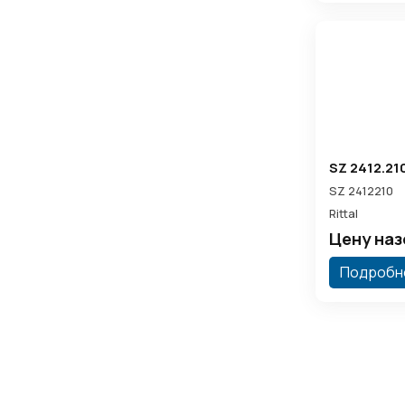
SZ 2412.21
SZ 2412210
Rittal
Цену на
Подробн