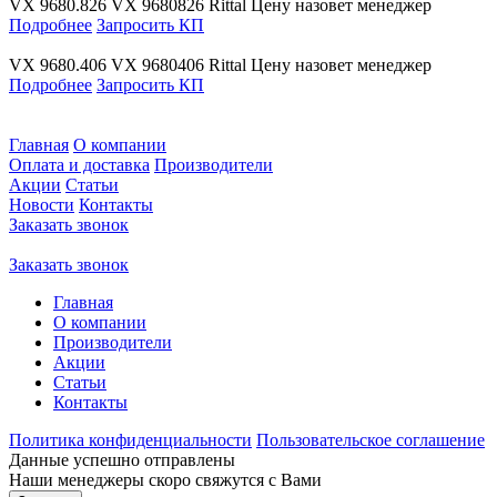
VX 9680.826
VX 9680826
Rittal
Цену назовет менеджер
Подробнее
Запросить КП
VX 9680.406
VX 9680406
Rittal
Цену назовет менеджер
Подробнее
Запросить КП
Главная
О компании
Оплата и доставка
Производители
Акции
Статьи
Новости
Контакты
Заказать звонок
Заказать звонок
Главная
О компании
Производители
Акции
Статьи
Контакты
Политика конфиденциальности
Пользовательское соглашение
Данные успешно отправлены
Наши менеджеры скоро свяжутся с Вами