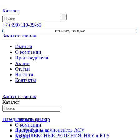
Каталог
+7 (499) 110-39-60
EUR: 94,8366, USD: 82,1665
Заказать звонок
Главная
О компании
Производители
Акции
Статьи
Новости
Контакты
Заказать звонок
Каталог
Назад
Главная
Закрыть фильтр
О компании
Дистрибуция компонентов АСУ
Производители
КОМПЛЕКСНЫЕ РЕШЕНИЯ, НКУ и КТУ
Акции