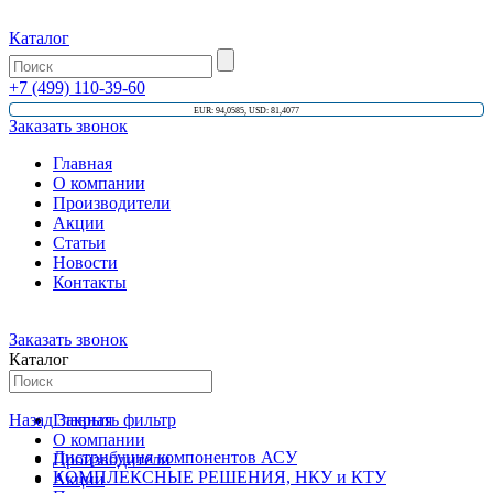
Каталог
+7 (499) 110-39-60
EUR: 94,0585, USD: 81,4077
Заказать звонок
Главная
О компании
Производители
Акции
Статьи
Новости
Контакты
Заказать звонок
Каталог
Назад
Главная
Закрыть фильтр
О компании
Дистрибуция компонентов АСУ
Производители
КОМПЛЕКСНЫЕ РЕШЕНИЯ, НКУ и КТУ
Акции