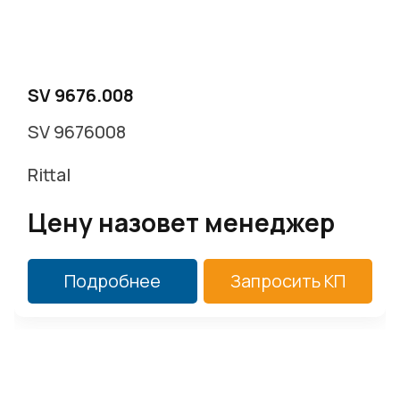
г. Москва, Варшавское ш. д.17 стр.2
Заказать звонок
SV 9676.008
SV 9676008
Rittal
Цену назовет менеджер
Подробнее
Запросить КП