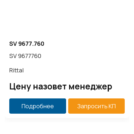
SV 9677.760
SV 9677760
Rittal
Цену назовет менеджер
Подробнее
Запросить КП