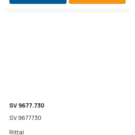
SV 9677.730
SV 9677730
Rittal