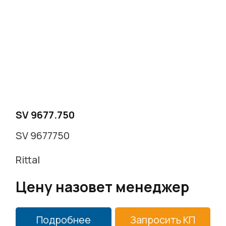
г. Москва, Варшавское ш. д.17 стр.2
Заказать звонок
SV 9677.750
SV 9677750
Rittal
Цену назовет менеджер
Подробнее
Запросить КП