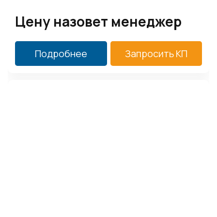
Цену назовет менеджер
Подробнее
Запросить КП