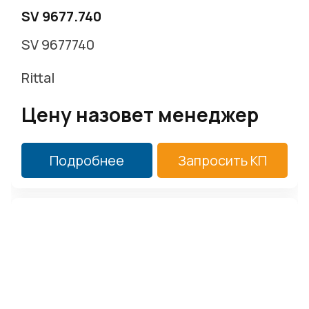
SV 9677.740
SV 9677740
Rittal
Цену назовет менеджер
Подробнее
Запросить КП