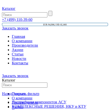
Каталог
+7 (499) 110-39-60
EUR: 94,8366, USD: 82,1665
Заказать звонок
Главная
О компании
Производители
Акции
Статьи
Новости
Контакты
Заказать звонок
Каталог
Назад
Главная
Закрыть фильтр
О компании
Дистрибуция компонентов АСУ
Производители
КОМПЛЕКСНЫЕ РЕШЕНИЯ, НКУ и КТУ
Акции