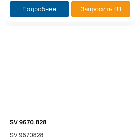
Подробнее
Запросить КП
SV 9670.828
SV 9670828