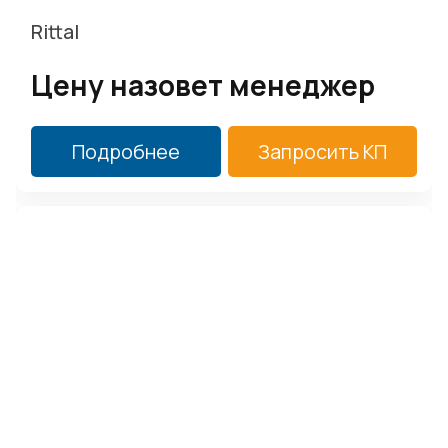
Rittal
Цену назовет менеджер
Подробнее
Запросить КП