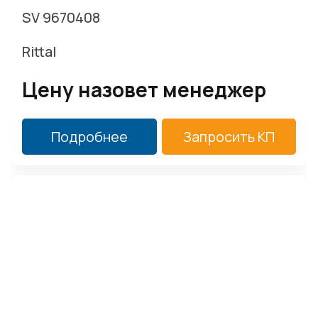
SV 9670408
Rittal
Цену назовет менеджер
Подробнее
Запросить КП