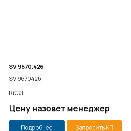
г. Москва, Варшавское ш. д.17 стр.2
Заказать звонок
SV 9670.426
SV 9670426
Rittal
Цену назовет менеджер
Подробнее
Запросить КП