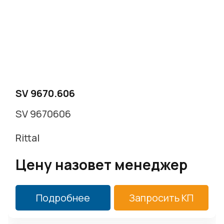
SV 9670.606
SV 9670606
Rittal
Цену назовет менеджер
Подробнее
Запросить КП