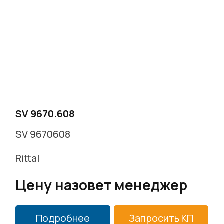
SV 9670.608
SV 9670608
Rittal
Цену назовет менеджер
Подробнее
Запросить КП