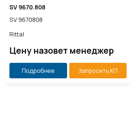
SV 9670.808
SV 9670808
Rittal
Цену назовет менеджер
Подробнее
Запросить КП