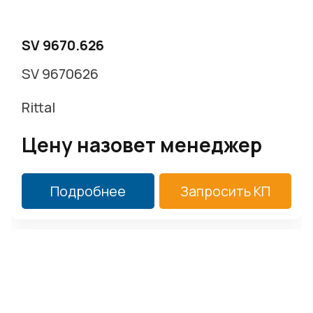
SV 9670.626
SV 9670626
Rittal
Цену назовет менеджер
Подробнее
Запросить КП