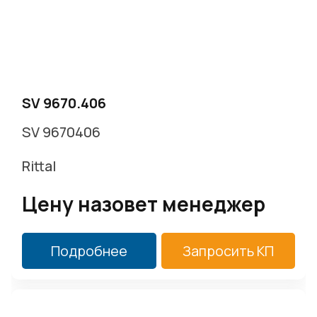
SV 9670.406
SV 9670406
Rittal
Цену назовет менеджер
Подробнее
Запросить КП