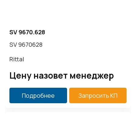
SV 9670.628
SV 9670628
Rittal
Цену назовет менеджер
Подробнее
Запросить КП