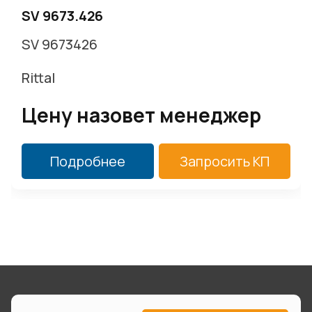
SV 9673.426
SV 9673426
Rittal
Цену назовет менеджер
Подробнее
Запросить КП