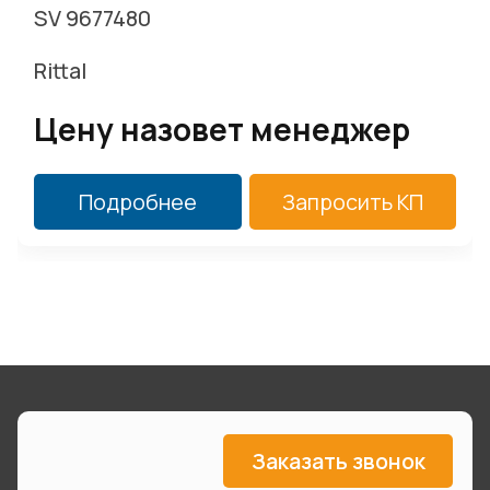
SV 9677480
Rittal
Цену назовет менеджер
Подробнее
Запросить КП
Заказать звонок