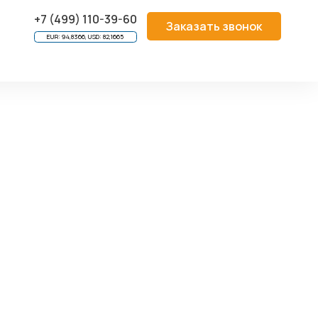
85 мм)
+7 (499) 110-39-60
Заказать звонок
EUR: 94,8366, USD: 82,1665