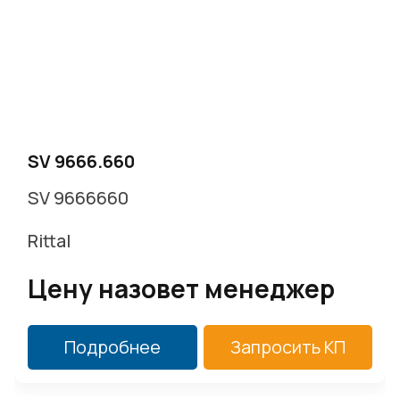
г. Москва, Варшавское ш. д.17 стр.2
Заказать звонок
SV 9666.660
SV 9666660
Rittal
Цену назовет менеджер
Подробнее
Запросить КП