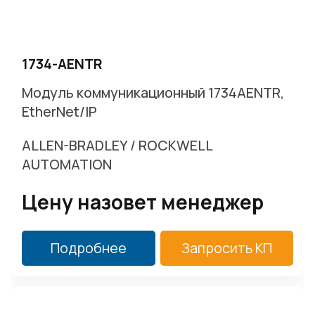
1734-AENTR
Модуль коммуникационный 1734AENTR,
EtherNet/IP
ALLEN-BRADLEY / ROCKWELL
AUTOMATION
Цену назовет менеджер
Подробнее
Запросить КП