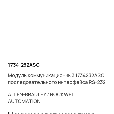
г. Москва, Варшавское ш. д.17 стр.2
Заказать звонок
1734-232ASC
Модуль коммуникационный 1734232ASC
последовательного интерфейса RS-232
ALLEN-BRADLEY / ROCKWELL
AUTOMATION