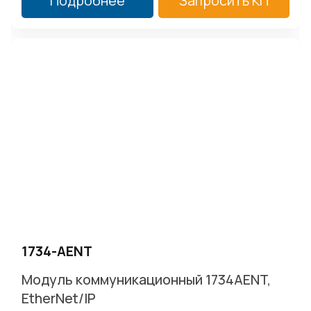
Подробнее
Запросить КП
1734-AENT
Модуль коммуникационный 1734AENT,
EtherNet/IP