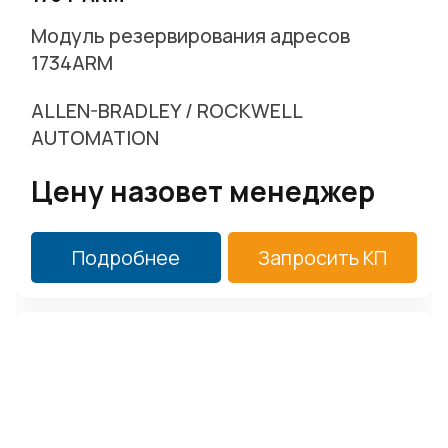
Модуль резервирования адресов
1734ARM
ALLEN-BRADLEY / ROCKWELL
AUTOMATION
Цену назовет менеджер
Подробнее
Запросить КП