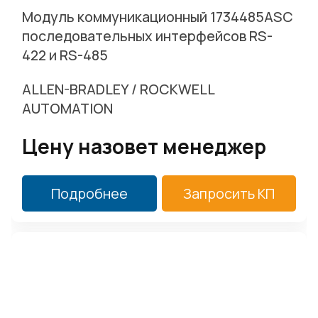
Модуль коммуникационный 1734485ASC
последовательных интерфейсов RS-
422 и RS-485
ALLEN-BRADLEY / ROCKWELL
AUTOMATION
Цену назовет менеджер
Подробнее
Запросить КП