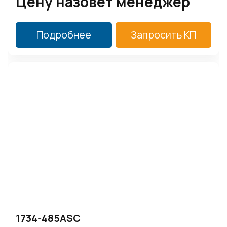
Цену назовет менеджер
Подробнее
Запросить КП
1734-485ASC