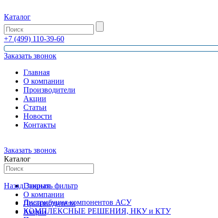
Каталог
+7 (499) 110-39-60
Заказать звонок
Главная
О компании
Производители
Акции
Статьи
Новости
Контакты
Заказать звонок
Каталог
Назад
Главная
Закрыть фильтр
О компании
Дистрибуция компонентов АСУ
Производители
КОМПЛЕКСНЫЕ РЕШЕНИЯ, НКУ и КТУ
Акции