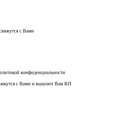
свяжутся с Вами
политикой конфиденциальности
свяжутся с Вами и вышлют Вам КП