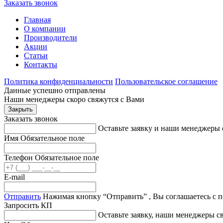
Заказать звонок
Узнать больше о производителе и продукции
Главная
О компании
Акция действует до 28.11.2025г. Не является публичной оферт
Производители
Акции
Заказать звонок
Статьи
Контакты
Политика конфиденциальности
Пользовательское соглашение
Данные успешно отправлены
Наши менеджеры скоро свяжутся с Вами
Закрыть
Заказать звонок
Оставьте заявку и наши менеджеры 
Имя
Обязательное поле
Телефон
Обязательное поле
E-mail
Отправить
Нажимая кнопку “Отправить” , Вы соглашаетесь с 
Запросить КП
Оставьте заявку, наши менеджеры 