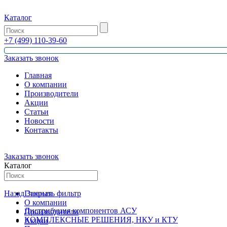
Каталог
+7 (499) 110-39-60
Заказать звонок
Главная
О компании
Производители
Акции
Статьи
Новости
Контакты
Заказать звонок
Каталог
Назад
Главная
Закрыть фильтр
О компании
Дистрибуция компонентов АСУ
Производители
КОМПЛЕКСНЫЕ РЕШЕНИЯ, НКУ и КТУ
Акции