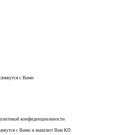
ой. Количество товаров ограничено. Цены, наличие и сроки пост
свяжутся с Вами
политикой конфиденциальности
свяжутся с Вами и вышлют Вам КП