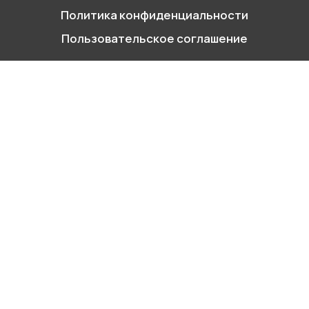
Политика конфиденциальности
г. Москва, Варшавское ш. д.17 стр.2
Пользовательское соглашение
Заказать звонок